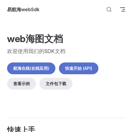
Skip to content
易航海webSdk
web海图文档
欢迎使用我们的SDK文档
航海在线(在线应用)
快速开始 (API)
查看示例
文件包下载
快速上手